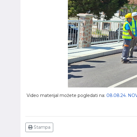
Video materijal možete pogledati na:
08.08.24. N
Štampa