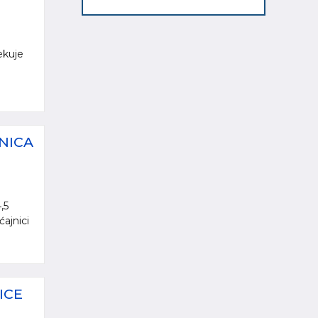
ekuje
NICA
,5
ajnici
ICE