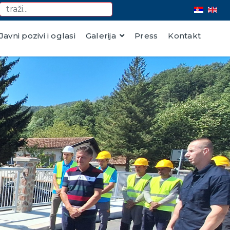
Javni pozivi i oglasi
Galerija
Press
Kontakt