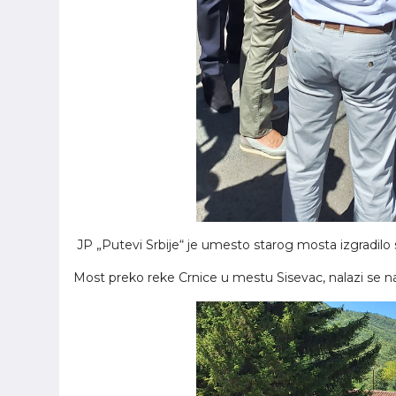
JP „Putevi Srbije“ je umesto starog mosta izgradilo
Most preko reke Crnice u mestu Sisevac, nalazi se na