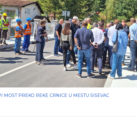
OVI MOST PREKO REKE CRNICE U MESTU SISEVAC