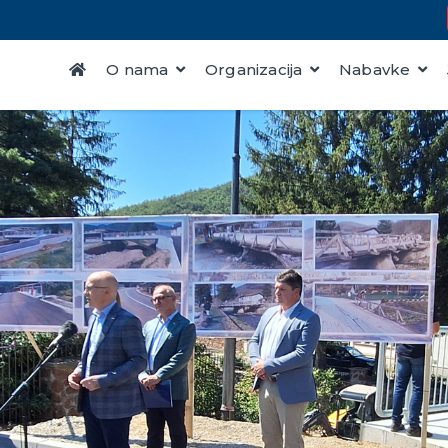
O nama
Organizacija
Nabavke