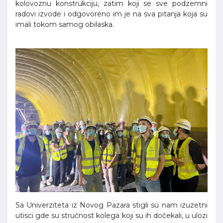
kolovoznu konstrukciju, zatim koji se sve podzemni
radovi izvode i odgovoreno im je na sva pitanja koja su
imali tokom samog obilaska.
Sa Univerziteta iz Novog Pazara stigli su nam izuzetni
utisci gde su stručnost kolega koji su ih dočekali, u ulozi