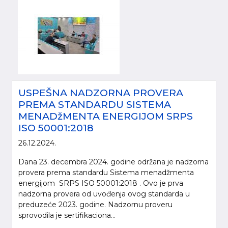
USPEŠNA NADZORNA PROVERA
PREMA STANDARDU SISTEMA
MENADžMENTA ENERGIJOM SRPS
ISO 50001:2018
26.12.2024.
Dana 23. decembra 2024. godine održana je nadzorna
provera prema standardu Sistema menadžmenta
energijom SRPS ISO 50001:2018 . Ovo je prva
nadzorna provera od uvođenja ovog standarda u
preduzeće 2023. godine. Nadzornu proveru
sprovodila je sertifikaciona...