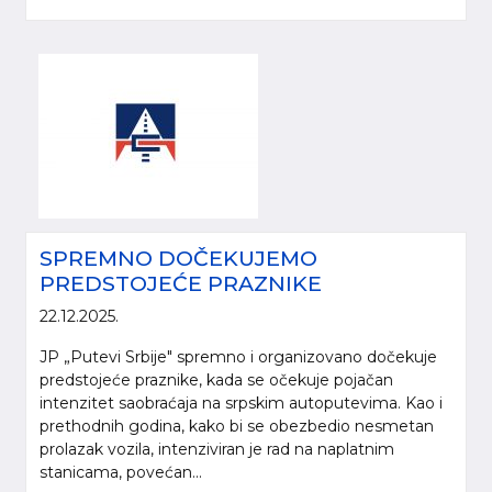
SPREMNO DOČEKUJEMO
PREDSTOJEĆE PRAZNIKE
22.12.2025.
JP „Putevi Srbije" spremno i organizovano dočekuje
predstojeće praznike, kada se očekuje pojačan
intenzitet saobraćaja na srpskim autoputevima. Kao i
prethodnih godina, kako bi se obezbedio nesmetan
prolazak vozila, intenziviran je rad na naplatnim
stanicama, povećan...