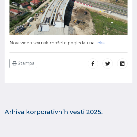
Novi video snimak možete pogledati na
linku
.
Štampa
Arhiva korporativnih vesti 2025.