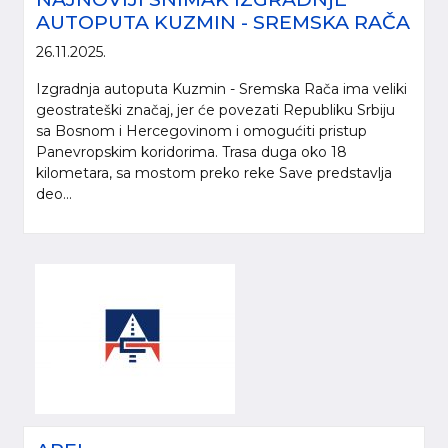
AUTOPUTA KUZMIN - SREMSKA RAČA
26.11.2025.
Izgradnja autoputa Kuzmin - Sremska Rača ima veliki
geostrateški značaj, jer će povezati Republiku Srbiju
sa Bosnom i Hercegovinom i omogućiti pristup
Panevropskim koridorima. Trasa duga oko 18
kilometara, sa mostom preko reke Save predstavlja
deo...