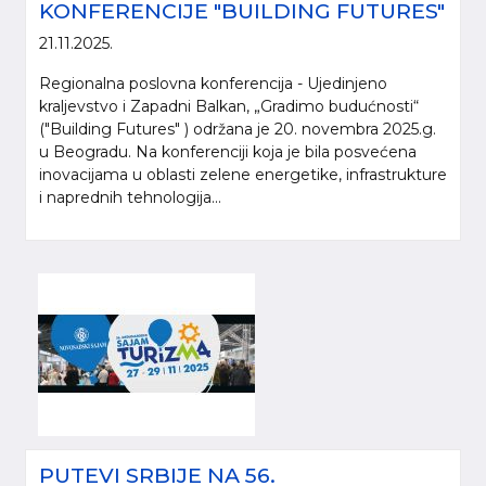
KONFERENCIJE "BUILDING FUTURES"
21.11.2025.
Regionalna poslovna konferencija - Ujedinjeno
kraljevstvo i Zapadni Balkan, „Gradimo budućnosti“
("Building Futures" ) održana je 20. novembra 2025.g.
u Beogradu. Na konferenciji koja je bila posvećena
inovacijama u oblasti zelene energetike, infrastrukture
i naprednih tehnologija...
PUTEVI SRBIJE NA 56.