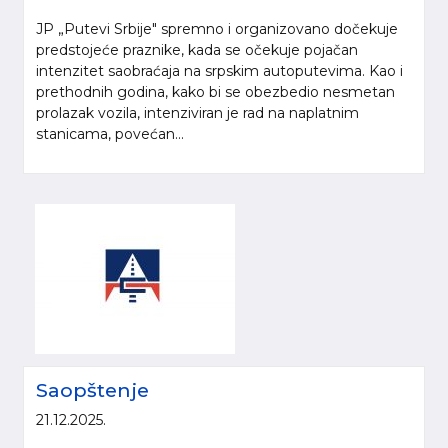
JP „Putevi Srbije" spremno i organizovano dočekuje
predstojeće praznike, kada se očekuje pojačan
intenzitet saobraćaja na srpskim autoputevima. Kao i
prethodnih godina, kako bi se obezbedio nesmetan
prolazak vozila, intenziviran je rad na naplatnim
stanicama, povećan...
Saopštenje
21.12.2025.