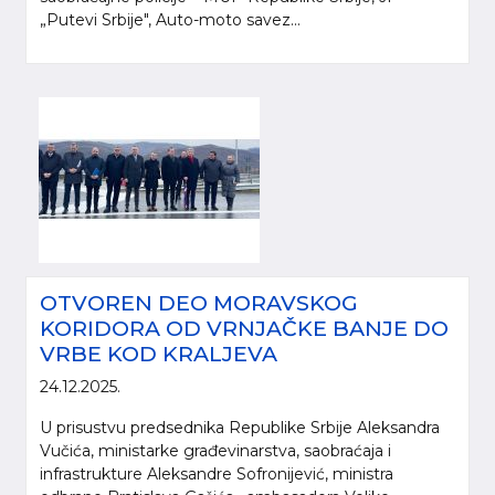
„Putevi Srbije", Auto-moto savez...
OTVOREN DEO MORAVSKOG
KORIDORA OD VRNJAČKE BANJE DO
VRBE KOD KRALJEVA
24.12.2025.
U prisustvu predsednika Republike Srbije Aleksandra
Vučića, ministarke građevinarstva, saobraćaja i
infrastrukture Aleksandre Sofronijević, ministra