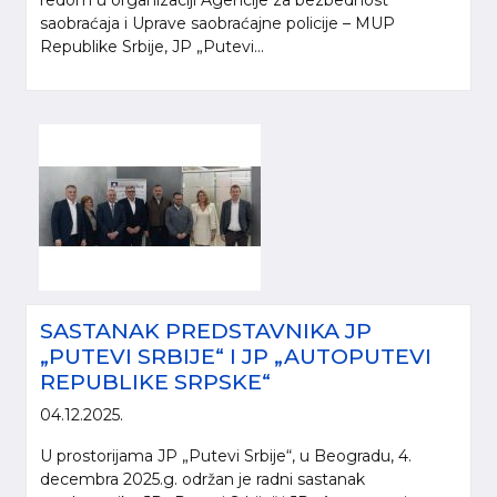
saobraćaja i Uprave saobraćajne policije – MUP
Republike Srbije, JP „Putevi...
SASTANAK PREDSTAVNIKA JP
„PUTEVI SRBIJE“ I JP „AUTOPUTEVI
REPUBLIKE SRPSKE“
04.12.2025.
U prostorijama JP „Putevi Srbije“, u Beogradu, 4.
decembra 2025.g. održan je radni sastanak