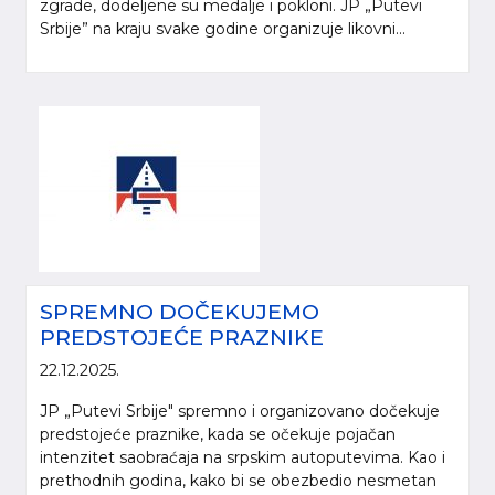
zgrade, dodeljene su medalje i pokloni. JP „Putevi
Srbije” na kraju svake godine organizuje likovni...
SPREMNO DOČEKUJEMO
PREDSTOJEĆE PRAZNIKE
22.12.2025.
JP „Putevi Srbije" spremno i organizovano dočekuje
predstojeće praznike, kada se očekuje pojačan
intenzitet saobraćaja na srpskim autoputevima. Kao i
prethodnih godina, kako bi se obezbedio nesmetan