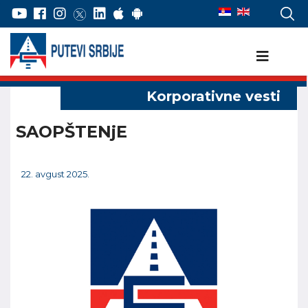
SAOPŠTENjE
22. avgust 2025.