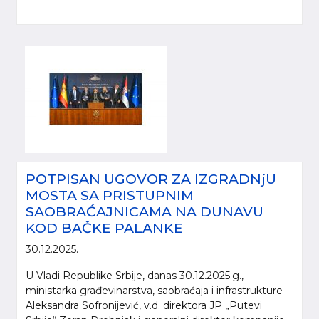
POTPISAN UGOVOR ZA IZGRADNjU
MOSTA SA PRISTUPNIM
SAOBRAĆAJNICAMA NA DUNAVU
KOD BAČKE PALANKE
30.12.2025.
U Vladi Republike Srbije, danas 30.12.2025.g.,
ministarka građevinarstva, saobraćaja i infrastrukture
Aleksandra Sofronijević, v.d. direktora JP „Putevi