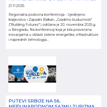
21.11.2025.
Regionalna poslovna konferencija - Ujedinjeno
kraljevstvo i Zapadni Balkan, „Gradimo budućnosti“
("Building Futures" ) održana je 20. novembra 2025.g.
u Beogradu. Na konferenciji koja je bila posvećena
inovacijama u oblasti zelene energetike, infrastrukture
i naprednih tehnologija...
PUTEVI SRBIJE NA 56.
MEĐUNARODNOM SAJMU TURIZMA