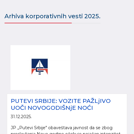
Arhiva korporativnih vesti 2025.
PUTEVI SRBIJE: VOZITE PAŽLjIVO
UOČI NOVOGODIŠNjE NOĆI
31.12.2025.
JP „Putevi Srbije" obaveštava javnost da se zbog