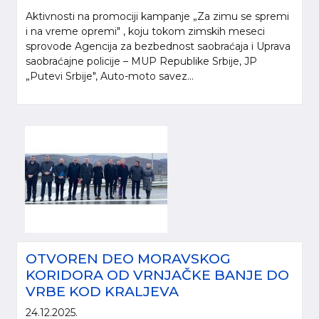
Aktivnosti na promociji kampanje „Za zimu se spremi
i na vreme opremi" , koju tokom zimskih meseci
sprovode Agencija za bezbednost saobraćaja i Uprava
saobraćajne policije – MUP Republike Srbije, JP
„Putevi Srbije", Auto-moto savez...
OTVOREN DEO MORAVSKOG
KORIDORA OD VRNJAČKE BANJE DO
VRBE KOD KRALJEVA
24.12.2025.