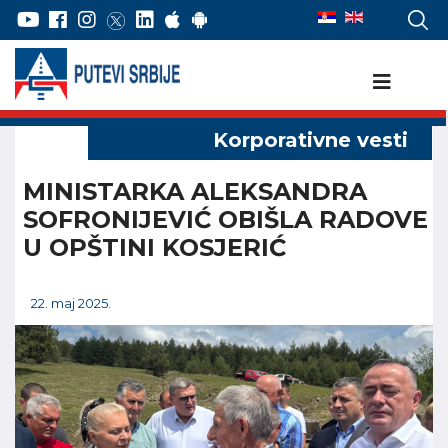
MINISTARKA ALEKSANDRA
SOFRONIJEVIĆ OBIŠLA RADOVE
U OPŠTINI KOSJERIĆ
22. maj 2025.