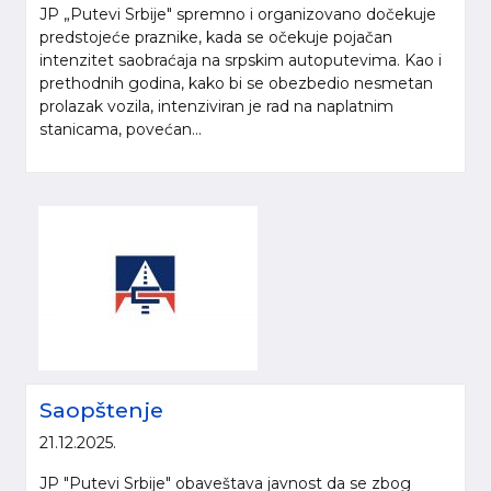
JP „Putevi Srbije" spremno i organizovano dočekuje
predstojeće praznike, kada se očekuje pojačan
intenzitet saobraćaja na srpskim autoputevima. Kao i
prethodnih godina, kako bi se obezbedio nesmetan
prolazak vozila, intenziviran je rad na naplatnim
stanicama, povećan...
Saopštenje
21.12.2025.
JP "Putevi Srbije" obaveštava javnost da se zbog