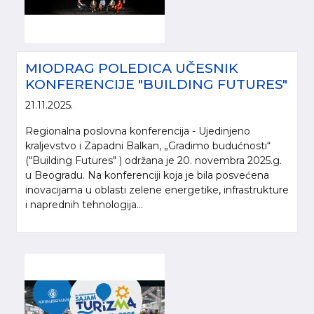
MIODRAG POLEDICA UČESNIK
KONFERENCIJE "BUILDING FUTURES"
21.11.2025.
Regionalna poslovna konferencija - Ujedinjeno
kraljevstvo i Zapadni Balkan, „Gradimo budućnosti“
("Building Futures" ) održana je 20. novembra 2025.g.
u Beogradu. Na konferenciji koja je bila posvećena
inovacijama u oblasti zelene energetike, infrastrukture
i naprednih tehnologija...