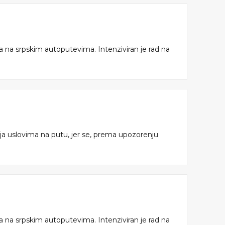
a na srpskim autoputevima. Intenziviran je rad na
nja uslovima na putu, jer se, prema upozorenju
a na srpskim autoputevima. Intenziviran je rad na