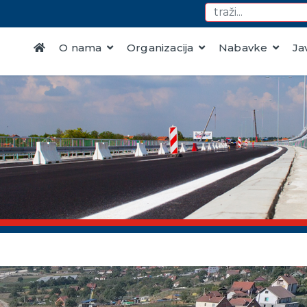
O nama
Organizacija
Nabavke
Ja