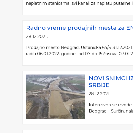
naplatnim stanicama, svi kanali za naplatu putarine i d
Radno vreme prodajnih mesta za ENP
28.12.2021.
Prodajno mesto Beograd, Ustanička 64/5: 31.12.2021.
raditi 06.01.2022. godine- od 07 do 15 časova 07.01.2
NOVI SNIMCI 
SRBIJE
28.12.2021.
Intenzivno se izvode
Beograd – Surčin, nala