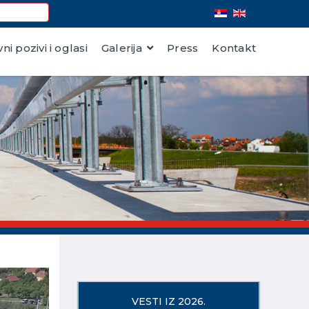
vni pozivi i oglasi
Galerija
Press
Kontakt
VESTI IZ 2026.