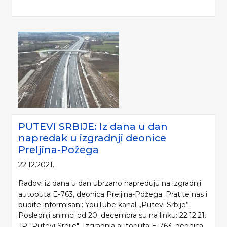
PUTEVI SRBIJE: Iz dana u dan
napredak u izgradnji deonice
Preljina-Požega
22.12.2021.
Radovi iz dana u dan ubrzano napreduju na izgradnji
autoputa E-763, deonica Preljina-Požega. Pratite nas i
budite informisani: YouTube kanal „Putevi Srbije”.
Poslednji snimci od 20. decembra su na linku: 22.12.21.
JP "Putevi Srbije": Izgradnja autoputa E-763, deonica...