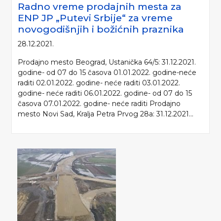
Radno vreme prodajnih mesta za
ENP JP „Putevi Srbije“ za vreme
novogodišnjih i božićnih praznika
28.12.2021.
Prodajno mesto Beograd, Ustanička 64/5: 31.12.2021.
godine- od 07 do 15 časova 01.01.2022. godine-neće
raditi 02.01.2022. godine- neće raditi 03.01.2022.
godine- neće raditi 06.01.2022. godine- od 07 do 15
časova 07.01.2022. godine- neće raditi Prodajno
mesto Novi Sad, Kralja Petra Prvog 28a: 31.12.2021...